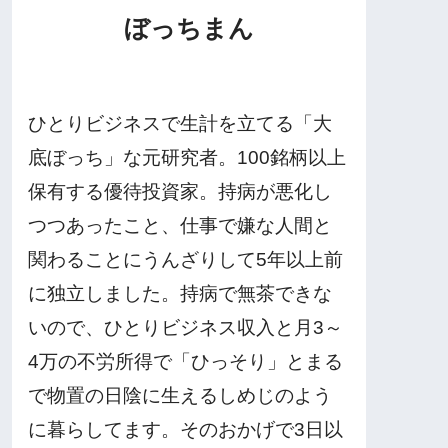
ぼっちまん
ひとりビジネスで生計を立てる「大
底ぼっち」な元研究者。100銘柄以上
保有する優待投資家。持病が悪化し
つつあったこと、仕事で嫌な人間と
関わることにうんざりして5年以上前
に独立しました。持病で無茶できな
いので、ひとりビジネス収入と月3～
4万の不労所得で「ひっそり」とまる
で物置の日陰に生えるしめじのよう
に暮らしてます。そのおかげで3日以