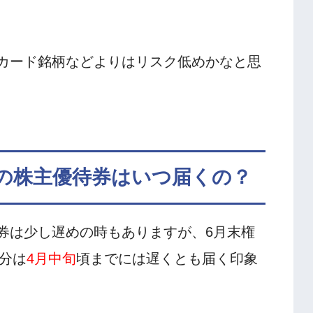
カード銘柄などよりはリスク低めかなと思
の株主優待券はいつ届くの？
券は少し遅めの時もありますが、6月末権
定分は
4月中旬
頃までには遅くとも届く印象