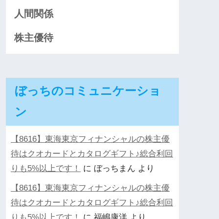
人間関係
株主優待
ぼっちのコミュニケーショ
ン
【8616】東海東京フィナンシャルの株主優
待はクオカードとカタログギフト♪総合利回
りも5%以上です！
に
ぼっちまん
より
【8616】東海東京フィナンシャルの株主優
待はクオカードとカタログギフト♪総合利回
りも5%以上です！
に
福嶋康洋
より