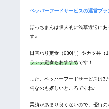
ペッパーフードサービスの運営ブラ
ぼっちまんは個人的に浅草近辺にあ
す♪
日替わり定食（980円）やカツ丼（1
ランチ定食もおすすめ
です！
また、ペッパーフードサービスは3万
柄なのも嬉しいところですね♪
業績があまり良くないので、優待の