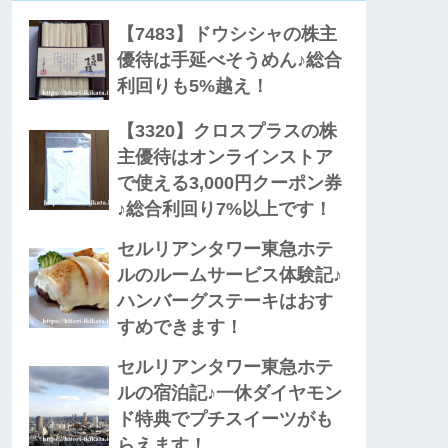
【7483】ドウシシャの株主
優待は手延べそうめん♪総合
利回りも5%越え！
【3320】クロスプラスの株
主優待はオンラインストア
で使える3,000円クーポン券
♪総合利回り7%以上です！
セルリアンタワー東急ホテ
ルのルームサービス体験記♪
ハンバーグステーキはおす
すめできます！
セルリアンタワー東急ホテ
ルの宿泊記♪一休ダイヤモン
ド特典でプチスイーツがも
らえます！