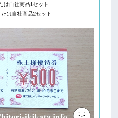
または自社商品1セット
枚または自社商品2セット