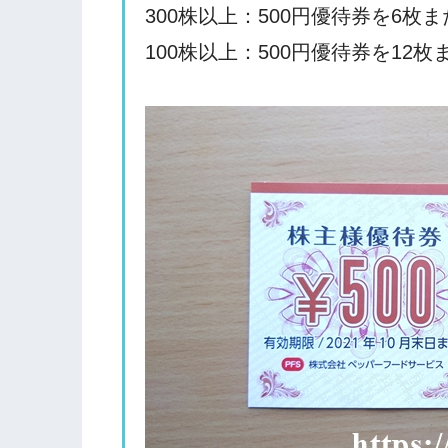
300株以上：500円優待券を6枚
100株以上：500円優待券を12