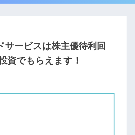
ードサービスは株主優待利回
の投資でもらえます！
定