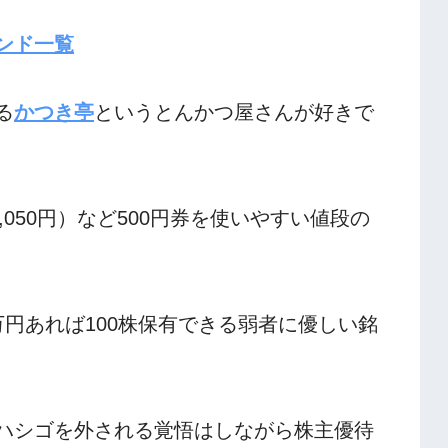
ンド一覧
る
かつき亭
というとんかつ屋さんが好きで
,050円）など500円券を使いやすい値段の
円あれば100株保有できる弱者に優しい銘
ハシゴを外される覚悟はしながら株主優待