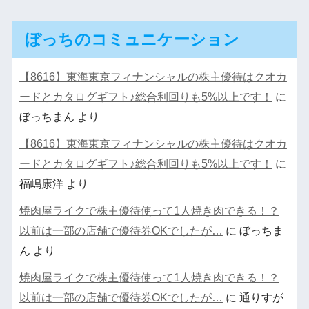
ぼっちのコミュニケーション
【8616】東海東京フィナンシャルの株主優待はクオカ
ードとカタログギフト♪総合利回りも5%以上です！
に
ぼっちまん
より
【8616】東海東京フィナンシャルの株主優待はクオカ
ードとカタログギフト♪総合利回りも5%以上です！
に
福嶋康洋
より
焼肉屋ライクで株主優待使って1人焼き肉できる！？
以前は一部の店舗で優待券OKでしたが…
に
ぼっちま
ん
より
焼肉屋ライクで株主優待使って1人焼き肉できる！？
以前は一部の店舗で優待券OKでしたが…
に
通りすが