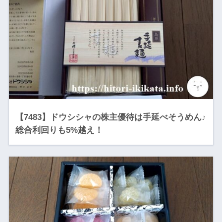
【7483】ドウシシャの株主優待は手延べそうめん♪
総合利回りも5%越え！