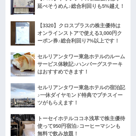
延べそうめん♪総合利回りも5%越え！
【3320】クロスプラスの株主優待は
オンラインストアで使える3,000円ク
ーポン券♪総合利回り7%以上です！
セルリアンタワー東急ホテルのルーム
サービス体験記♪ハンバーグステーキ
はおすすめできます！
セルリアンタワー東急ホテルの宿泊記
♪一休ダイヤモンド特典でプチスイー
ツがもらえます！
トーセイホテルココネ浅草で株主優待
使って950円宿泊♪コーヒーマシンも
無料で飲み放題！