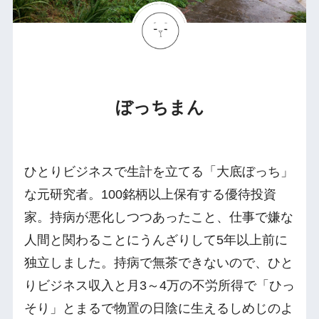
ぼっちまん
ひとりビジネスで生計を立てる「大底ぼっち」
な元研究者。100銘柄以上保有する優待投資
家。持病が悪化しつつあったこと、仕事で嫌な
人間と関わることにうんざりして5年以上前に
独立しました。持病で無茶できないので、ひと
りビジネス収入と月3～4万の不労所得で「ひっ
そり」とまるで物置の日陰に生えるしめじのよ