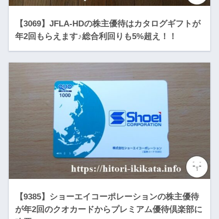
【3069】JFLA-HDの株主優待はカタログギフトが
年2回もらえます♪総合利回りも5%超え！！
【9385】ショーエイコーポレーションの株主優待
が年2回のクオカードからプレミアム優待倶楽部に