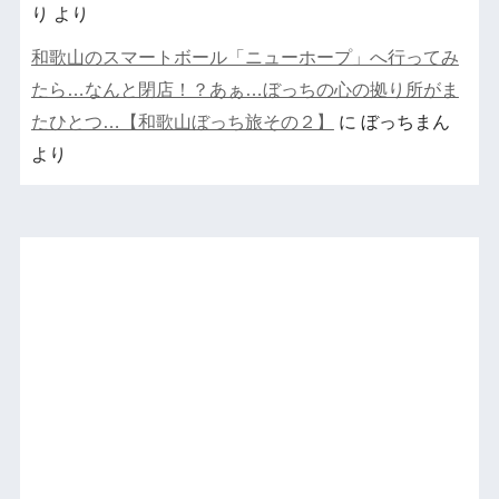
り
より
和歌山のスマートボール「ニューホープ」へ行ってみ
たら…なんと閉店！？あぁ…ぼっちの心の拠り所がま
たひとつ…【和歌山ぼっち旅その２】
に
ぼっちまん
より