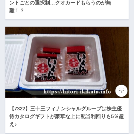
ントごとの選択制…クオカードもらうのが無
難！？
【7322】三十三フィナンシャルグループは株主優
待カタログギフトが豪華な上に配当利回りも5％超
え♪