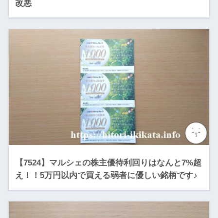
改悪
【7524】マルシェの株主優待利回りはなんと7%超
え！！5万円以内で買える弱者に優しい銘柄です♪