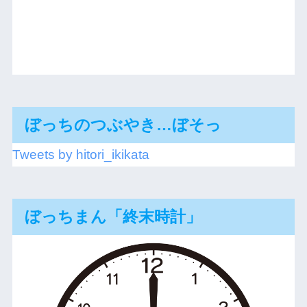
ぼっちのつぶやき…ぼそっ
Tweets by hitori_ikikata
ぼっちまん「終末時計」