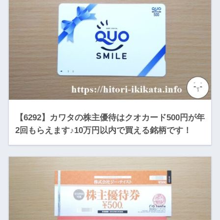
【6292】カワタの株主優待はクオカード500円が年
2回もらえます♪10万円以内で買える銘柄です！