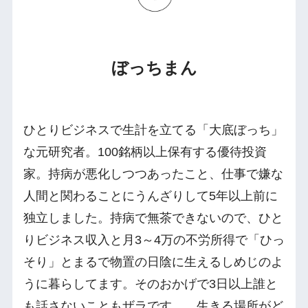
ぼっちまん
ひとりビジネスで生計を立てる「大底ぼっち」
な元研究者。100銘柄以上保有する優待投資
家。持病が悪化しつつあったこと、仕事で嫌な
人間と関わることにうんざりして5年以上前に
独立しました。持病で無茶できないので、ひと
りビジネス収入と月3～4万の不労所得で「ひっ
そり」とまるで物置の日陰に生えるしめじのよ
うに暮らしてます。そのおかげで3日以上誰と
も話さないこともザラです…。生きる場所がど