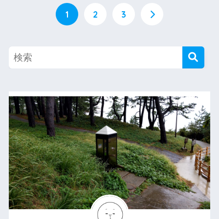
1
2
3