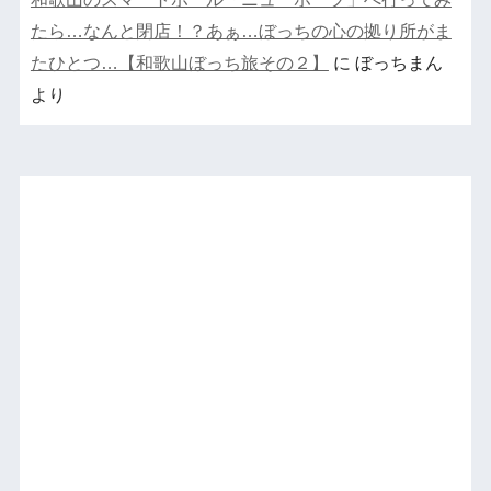
たら…なんと閉店！？あぁ…ぼっちの心の拠り所がま
たひとつ…【和歌山ぼっち旅その２】
に
ぼっちまん
より