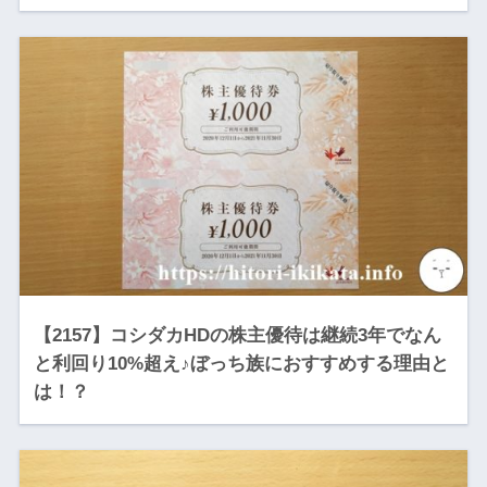
【2157】コシダカHDの株主優待は継続3年でなん
と利回り10%超え♪ぼっち族におすすめする理由と
は！？