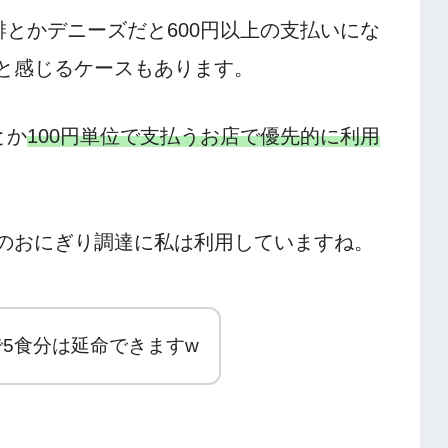
琲とかデニーズだと600円以上の支払いにな
と感じるケースもあります。
とか
100円単位で支払うお店で優先的に利用
のおにぎり調達に私は利用していますね。
で5食分は延命できますw