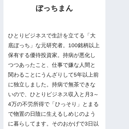
ぼっちまん
ひとりビジネスで生計を立てる「大
底ぼっち」な元研究者。100銘柄以上
保有する優待投資家。持病が悪化し
つつあったこと、仕事で嫌な人間と
関わることにうんざりして5年以上前
に独立しました。持病で無茶できな
いので、ひとりビジネス収入と月3～
4万の不労所得で「ひっそり」とまる
で物置の日陰に生えるしめじのよう
に暮らしてます。そのおかげで3日以