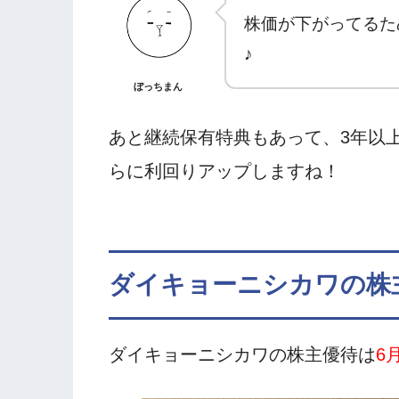
株価が下がってるた
♪
ぼっちまん
あと継続保有特典もあって、3年以
らに利回りアップしますね！
ダイキョーニシカワの株
ダイキョーニシカワの株主優待は
6