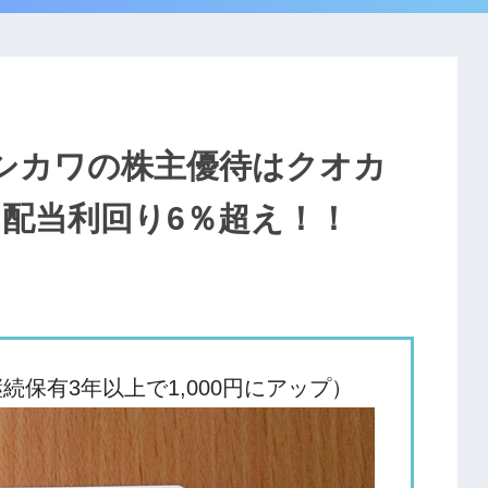
ニシカワの株主優待はクオカ
と配当利回り6％超え！！
継続保有3年以上で1,000円にアップ）