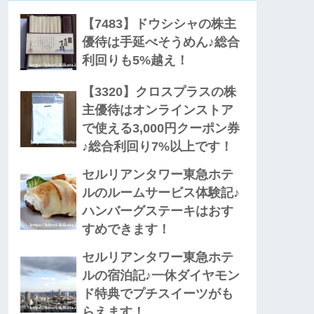
【7483】ドウシシャの株主
優待は手延べそうめん♪総合
利回りも5%越え！
【3320】クロスプラスの株
主優待はオンラインストア
で使える3,000円クーポン券
♪総合利回り7%以上です！
セルリアンタワー東急ホテ
ルのルームサービス体験記♪
ハンバーグステーキはおす
すめできます！
セルリアンタワー東急ホテ
ルの宿泊記♪一休ダイヤモン
ド特典でプチスイーツがも
らえます！