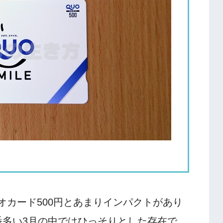
オカード500円とあまりインパクトがあり
番多い3月の中ではひっそりとした存在で