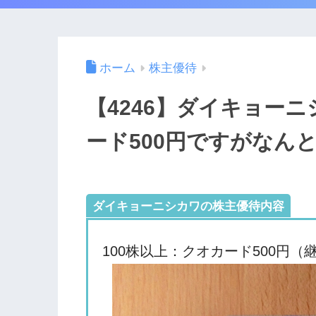
ホーム
株主優待
【4246】ダイキョー
ード500円ですがなん
ダイキョーニシカワの株主優待内容
100株以上：クオカード500円（