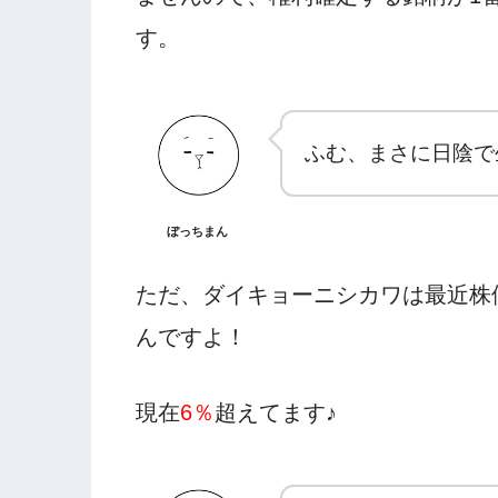
す。
ふむ、まさに日陰で
ぼっちまん
ただ、ダイキョーニシカワは最近株
んですよ！
現在
6％
超えてます♪