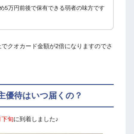
め5万円前後で保有できる弱者の味方です
上でクオカード金額が2倍になりますのでさ
主優待はいつ届くの？
月下旬
に到着しました♪