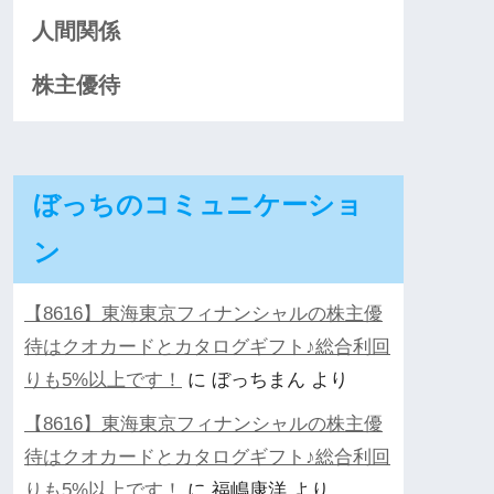
人間関係
株主優待
ぼっちのコミュニケーショ
ン
【8616】東海東京フィナンシャルの株主優
待はクオカードとカタログギフト♪総合利回
りも5%以上です！
に
ぼっちまん
より
【8616】東海東京フィナンシャルの株主優
待はクオカードとカタログギフト♪総合利回
りも5%以上です！
に
福嶋康洋
より