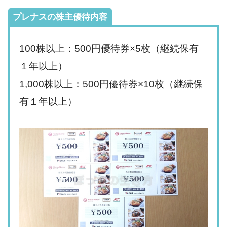
プレナスの株主優待内容
100株以上：500円優待券×5枚（継続保有
１年以上）
1,000株以上：500円優待券×10枚（継続保
有１年以上）