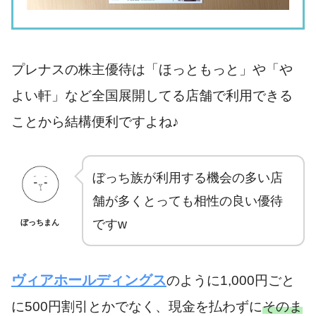
プレナスの株主優待は「ほっともっと」や「や
よい軒」など全国展開してる店舗で利用できる
ことから結構便利ですよね♪
ぼっち族が利用する機会の多い店
舗が多くとっても相性の良い優待
ですw
ぼっちまん
ヴィアホールディングス
のように1,000円ごと
に500円割引とかでなく、現金を払わずに
そのま