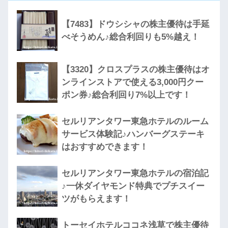
【7483】ドウシシャの株主優待は手延
べそうめん♪総合利回りも5%越え！
【3320】クロスプラスの株主優待はオ
ンラインストアで使える3,000円クー
ポン券♪総合利回り7%以上です！
セルリアンタワー東急ホテルのルーム
サービス体験記♪ハンバーグステーキ
はおすすめできます！
セルリアンタワー東急ホテルの宿泊記
♪一休ダイヤモンド特典でプチスイー
ツがもらえます！
トーセイホテルココネ浅草で株主優待