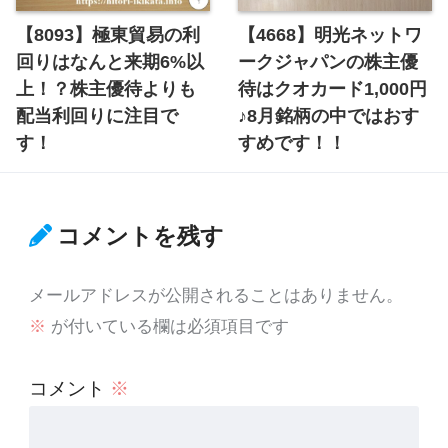
【8093】極東貿易の利
【4668】明光ネットワ
回りはなんと来期6%以
ークジャパンの株主優
上！？株主優待よりも
待はクオカード1,000円
配当利回りに注目で
♪8月銘柄の中ではおす
す！
すめです！！
コメントを残す
メールアドレスが公開されることはありません。
※
が付いている欄は必須項目です
コメント
※