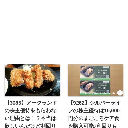
【3085】アークランド
【9262】シルバーライ
の株主優待をもらわな
フの株主優待は10,000
い理由とは！？本当は
円分のまごころケア食
欲しいんだけど利回り
を購入可能♪利回りも