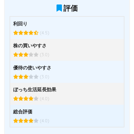
評価
利回り
(4.5)
株の買いやすさ
(3.0)
優待の使いやすさ
(3.0)
ぼっち生活延長効果
(4.0)
総合評価
(4.0)