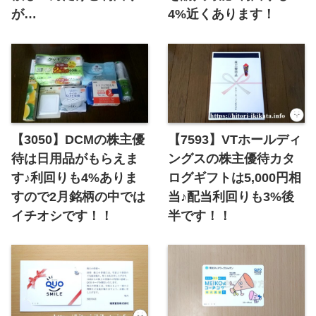
が…
4%近くあります！
【3050】DCMの株主優
【7593】VTホールディ
待は日用品がもらえま
ングスの株主優待カタ
す♪利回りも4%ありま
ログギフトは5,000円相
すので2月銘柄の中では
当♪配当利回りも3%後
イチオシです！！
半です！！