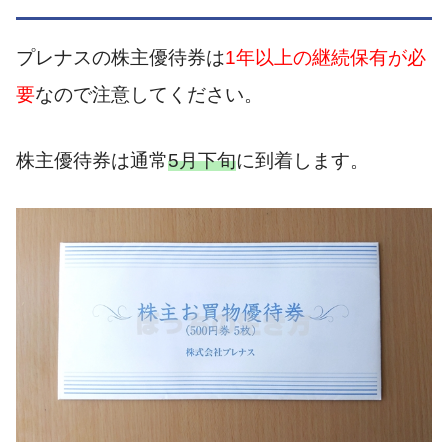
プレナスの株主優待券は
1年以上の継続保有が必
要
なので注意してください。
株主優待券は通常
5月下旬
に到着します。