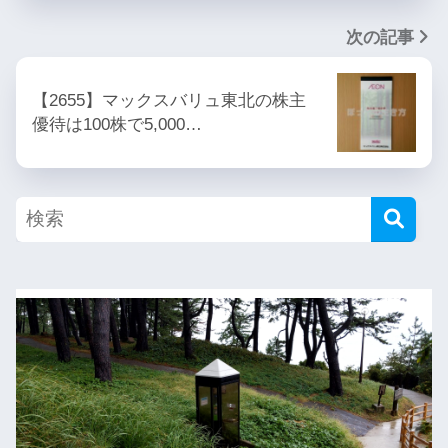
次の記事
【2655】マックスバリュ東北の株主
優待は100株で5,000…