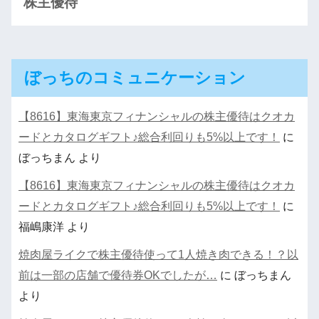
株主優待
ぼっちのコミュニケーション
【8616】東海東京フィナンシャルの株主優待はクオカ
ードとカタログギフト♪総合利回りも5%以上です！
に
ぼっちまん
より
【8616】東海東京フィナンシャルの株主優待はクオカ
ードとカタログギフト♪総合利回りも5%以上です！
に
福嶋康洋
より
焼肉屋ライクで株主優待使って1人焼き肉できる！？以
前は一部の店舗で優待券OKでしたが…
に
ぼっちまん
より