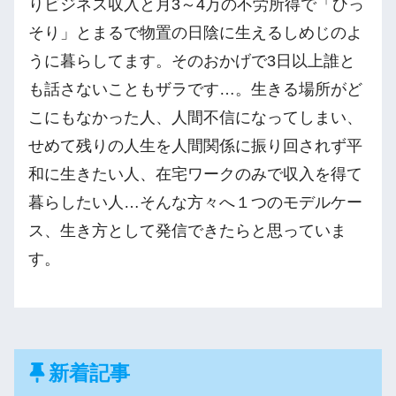
りビジネス収入と月3～4万の不労所得で「ひっ
そり」とまるで物置の日陰に生えるしめじのよ
うに暮らしてます。そのおかげで3日以上誰と
も話さないこともザラです…。生きる場所がど
こにもなかった人、人間不信になってしまい、
せめて残りの人生を人間関係に振り回されず平
和に生きたい人、在宅ワークのみで収入を得て
暮らしたい人…そんな方々へ１つのモデルケー
ス、生き方として発信できたらと思っていま
す。
新着記事