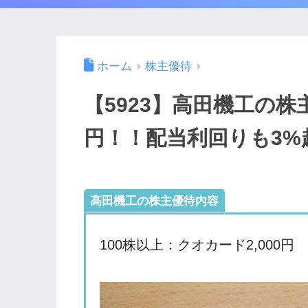
ホーム
株主優待
【5923】高田機工の株
円！！配当利回りも3%
高田機工の株主優待内容
100株以上：クオカード2,000円