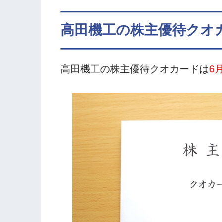
高田機工の株主優待クオ
高田機工の株主優待クオカードは
6