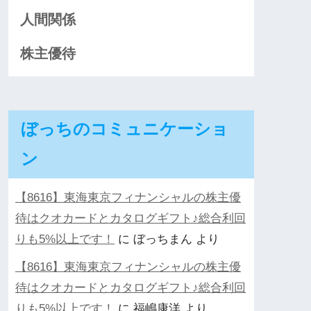
人間関係
株主優待
ぼっちのコミュニケーショ
ン
【8616】東海東京フィナンシャルの株主優
待はクオカードとカタログギフト♪総合利回
りも5%以上です！
に
ぼっちまん
より
【8616】東海東京フィナンシャルの株主優
待はクオカードとカタログギフト♪総合利回
りも5%以上です！
に
福嶋康洋
より