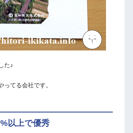
した♪
やってる会社です。
3%以上で優秀