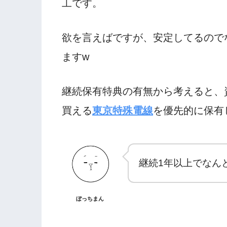
工です。
欲を言えばですが、安定してるので
ますw
継続保有特典の有無から考えると、資
買える
東京特殊電線
を優先的に保有
継続1年以上でなんと
ぼっちまん