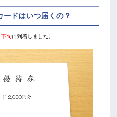
カードはいつ届くの？
月下旬
に到着しました。