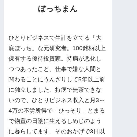
ぼっちまん
ひとりビジネスで生計を立てる「大
底ぼっち」な元研究者。100銘柄以上
保有する優待投資家。持病が悪化し
つつあったこと、仕事で嫌な人間と
関わることにうんざりして5年以上前
に独立しました。持病で無茶できな
いので、ひとりビジネス収入と月3～
4万の不労所得で「ひっそり」とまる
で物置の日陰に生えるしめじのよう
に暮らしてます。そのおかげで3日以