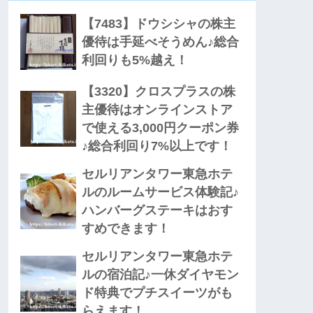
【7483】ドウシシャの株主
優待は手延べそうめん♪総合
利回りも5%越え！
【3320】クロスプラスの株
主優待はオンラインストア
で使える3,000円クーポン券
♪総合利回り7%以上です！
セルリアンタワー東急ホテ
ルのルームサービス体験記♪
ハンバーグステーキはおす
すめできます！
セルリアンタワー東急ホテ
ルの宿泊記♪一休ダイヤモン
ド特典でプチスイーツがも
らえます！