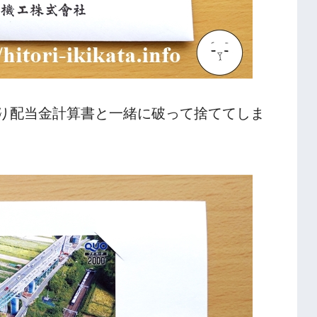
り配当金計算書と一緒に破って捨ててしま