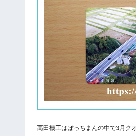
高田機工はぼっちまんの中で3月ク