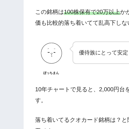
この銘柄は
100株保有で20万以上
か
価も比較的落ち着いてて乱高下しな
優待族にとって安定
ぼっちまん
10年チャートで見ると、2,000
す。
落ち着いてるクオカード銘柄は？と