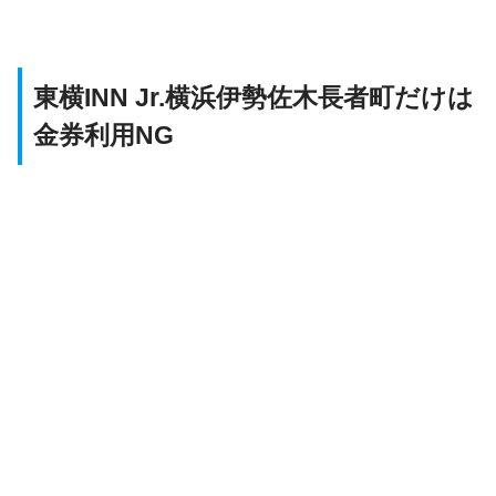
東横INN Jr.横浜伊勢佐木長者町だけは
金券利用NG