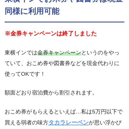
同様に利用可能
※金券キャンペーンは終了しました
東横インでは
金券キャンペーン
というのをやっ
ていて、おこめ券や図書券などを現金代わりに
使ってOKです！
額面どおり宿泊費から割引されます。
おこめ券がもらえるといえば…私は5万円以下で
タカラレーベン
買える弱者の味方
が思い浮かび