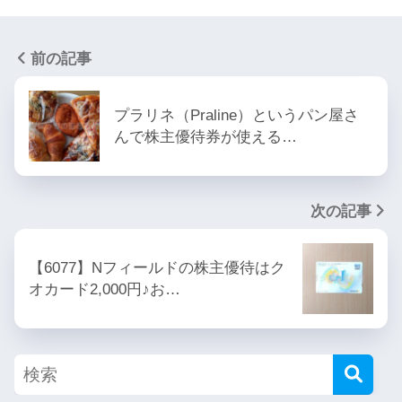
前の記事
プラリネ（Praline）というパン屋さ
んで株主優待券が使える…
次の記事
【6077】Nフィールドの株主優待はク
オカード2,000円♪お…