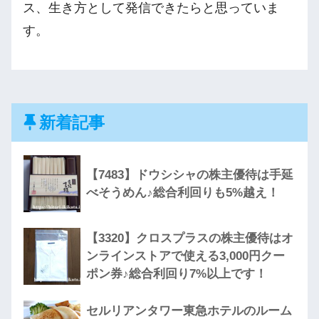
ス、生き方として発信できたらと思っていま
す。
新着記事
【7483】ドウシシャの株主優待は手延
べそうめん♪総合利回りも5%越え！
【3320】クロスプラスの株主優待はオ
ンラインストアで使える3,000円クー
ポン券♪総合利回り7%以上です！
セルリアンタワー東急ホテルのルーム