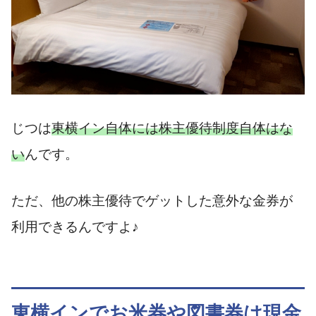
じつは
東横イン自体には株主優待制度自体はな
い
んです。
ただ、他の株主優待でゲットした意外な金券が
利用できるんですよ♪
東横インでお米券や図書券は現金