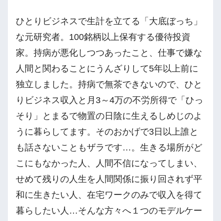
ひとりビジネスで生計を立てる「大底ぼっち」
な元研究者。100銘柄以上保有する優待投資
家。持病が悪化しつつあったこと、仕事で嫌な
人間と関わることにうんざりして5年以上前に
独立しました。持病で無茶できないので、ひと
りビジネス収入と月3～4万の不労所得で「ひっ
そり」とまるで物置の日陰に生えるしめじのよ
うに暮らしてます。そのおかげで3日以上誰と
も話さないこともザラです…。生きる場所がど
こにもなかった人、人間不信になってしまい、
せめて残りの人生を人間関係に振り回されず平
和に生きたい人、在宅ワークのみで収入を得て
暮らしたい人…そんな方々へ１つのモデルケー