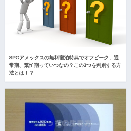
SPGアメックスの無料宿泊特典でオフピーク、通
常期、繁忙期っていつなの？この3つを判別する方
法とは！？