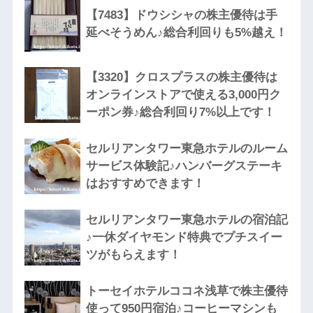
【7483】ドウシシャの株主優待は手
延べそうめん♪総合利回りも5%越え！
【3320】クロスプラスの株主優待は
オンラインストアで使える3,000円ク
ーポン券♪総合利回り7%以上です！
セルリアンタワー東急ホテルのルーム
サービス体験記♪ハンバーグステーキ
はおすすめできます！
セルリアンタワー東急ホテルの宿泊記
♪一休ダイヤモンド特典でプチスイー
ツがもらえます！
トーセイホテルココネ浅草で株主優待
使って950円宿泊♪コーヒーマシンも