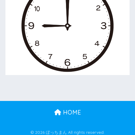
HOME
© 2026 ぼっちまん All rights reserved.