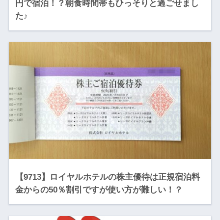
円で宿泊！？朝食時間帯もひっそりと過ごせまし
た♪
【9713】ロイヤルホテルの株主優待は正規宿泊料
金からの50％割引ですが使い方が難しい！？