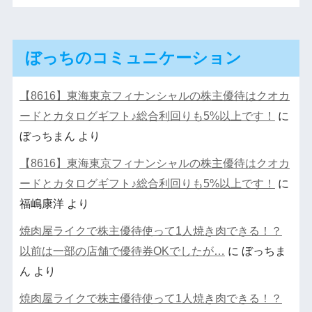
ぼっちのコミュニケーション
【8616】東海東京フィナンシャルの株主優待はクオカ
ードとカタログギフト♪総合利回りも5%以上です！
に
ぼっちまん
より
【8616】東海東京フィナンシャルの株主優待はクオカ
ードとカタログギフト♪総合利回りも5%以上です！
に
福嶋康洋
より
焼肉屋ライクで株主優待使って1人焼き肉できる！？
以前は一部の店舗で優待券OKでしたが…
に
ぼっちま
ん
より
焼肉屋ライクで株主優待使って1人焼き肉できる！？