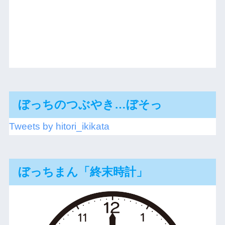
ぼっちのつぶやき…ぼそっ
Tweets by hitori_ikikata
ぼっちまん「終末時計」