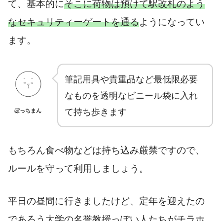
て、基本的に
そこに荷物は預けて駅改札のよう
なセキュリティーゲートを通る
ようになってい
ます。
筆記用具や貴重品など最低限必要
なものを透明なビニール袋に入れ
て持ち歩きます
ぼっちまん
もちろん食べ物などは持ち込み厳禁ですので、
ルールを守って利用しましょう。
平日の昼間に行きましたけど、定年を迎えたの
であろう大学の名誉教授っぽい人たちがチラホ