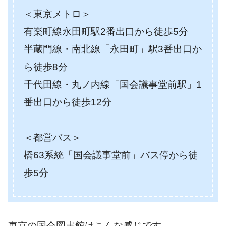
＜東京メトロ＞
有楽町線永田町駅2番出口から徒歩5分
半蔵門線・南北線「永田町」駅3番出口か
ら徒歩8分
千代田線・丸ノ内線「国会議事堂前駅」1
番出口から徒歩12分
＜都営バス＞
橋63系統「国会議事堂前」バス停から徒
歩5分
東京の国会図書館はこんな感じです。