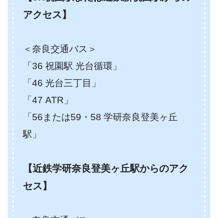
アクセス】
＜奈良交通バス＞
「36 祝園駅 光台循環」
「46 光台三丁目」
「47 ATR」
「56または59・58 学研奈良登美ヶ丘
駅」
【近鉄学研奈良登美ヶ丘駅からのアク
セス】