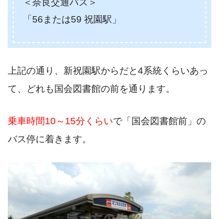
＜奈良交通バス＞
「56または59 祝園駅」
上記の通り、新祝園駅からだと4系統くらいあっ
て、どれも国会図書館の前を通ります。
乗車時間10～15分くらい
で「国会図書館前」の
バス停に着きます。