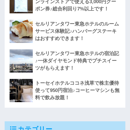
ンラインストアで使える3,000円クー
ポン券♪総合利回り7%以上です！
セルリアンタワー東急ホテルのルーム
サービス体験記♪ハンバーグステーキ
はおすすめできます！
セルリアンタワー東急ホテルの宿泊記
♪一休ダイヤモンド特典でプチスイー
ツがもらえます！
トーセイホテルココネ浅草で株主優待
使って950円宿泊♪コーヒーマシンも無
料で飲み放題！
カテゴリー