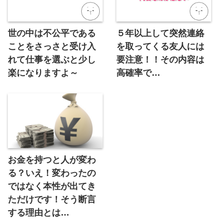
世の中は不公平である
５年以上して突然連絡
ことをさっさと受け入
を取ってくる友人には
れて仕事を選ぶと少し
要注意！！その内容は
楽になりますよ～
高確率で…
お金を持つと人が変わ
る？いえ！変わったの
ではなく本性が出てき
ただけです！そう断言
する理由とは…