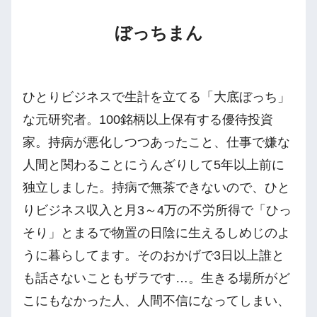
ぼっちまん
ひとりビジネスで生計を立てる「大底ぼっち」
な元研究者。100銘柄以上保有する優待投資
家。持病が悪化しつつあったこと、仕事で嫌な
人間と関わることにうんざりして5年以上前に
独立しました。持病で無茶できないので、ひと
りビジネス収入と月3～4万の不労所得で「ひっ
そり」とまるで物置の日陰に生えるしめじのよ
うに暮らしてます。そのおかげで3日以上誰と
も話さないこともザラです…。生きる場所がど
こにもなかった人、人間不信になってしまい、