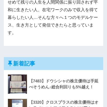
せめて残りの人生を人間関係に振り回されず平
和に生きたい人、在宅ワークのみで収入を得て
暮らしたい人…そんな方々へ１つのモデルケー
ス、生き方として発信できたらと思っていま
す。
新着記事
【7483】ドウシシャの株主優待は手延
べそうめん♪総合利回りも5%越え！
【3320】クロスプラスの株主優待はオ