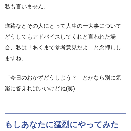
私も言いません。
進路などその人にとって人生の一大事について
どうしてもアドバイスしてくれと言われた場
合、私は「あくまで参考意見だよ」と念押しし
ますね。
「今日のおかずどうしよう？」とかなら別に気
楽に答えればいいけどね(笑)
もしあなたに猛烈にやってみた