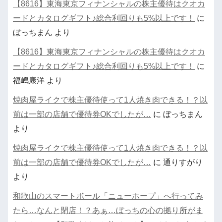
【8616】東海東京フィナンシャルの株主優待はクオカ
ードとカタログギフト♪総合利回りも5%以上です！
に
ぼっちまん
より
【8616】東海東京フィナンシャルの株主優待はクオカ
ードとカタログギフト♪総合利回りも5%以上です！
に
福嶋康洋
より
焼肉屋ライクで株主優待使って1人焼き肉できる！？以
前は一部の店舗で優待券OKでしたが…
に
ぼっちまん
より
焼肉屋ライクで株主優待使って1人焼き肉できる！？以
前は一部の店舗で優待券OKでしたが…
に
通りすがり
より
和歌山のスマートボール「ニューホープ」へ行ってみ
たら…なんと閉店！？あぁ…ぼっちの心の拠り所がま